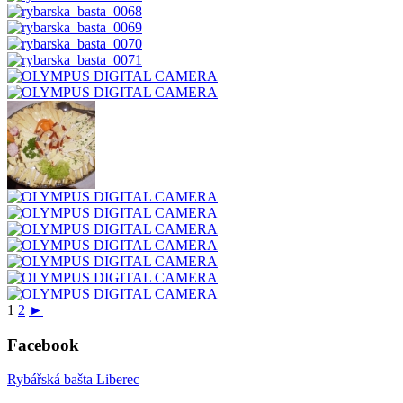
1
2
►
Facebook
Rybářská bašta Liberec