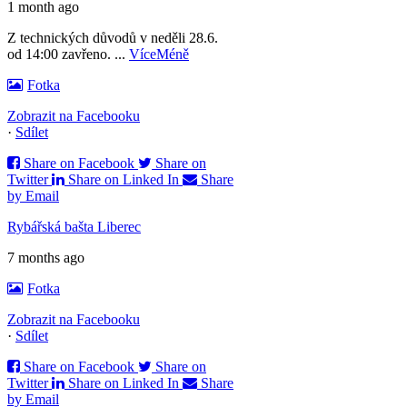
1 month ago
Z technických důvodů v neděli 28.6.
od 14:00 zavřeno.
...
Více
Méně
Fotka
Zobrazit na Facebooku
·
Sdílet
Share on Facebook
Share on
Twitter
Share on Linked In
Share
by Email
Rybářská bašta Liberec
7 months ago
Fotka
Zobrazit na Facebooku
·
Sdílet
Share on Facebook
Share on
Twitter
Share on Linked In
Share
by Email